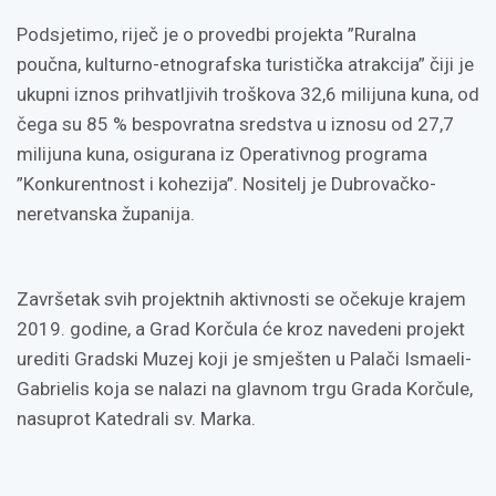
Podsjetimo, riječ je o provedbi projekta ”Ruralna
poučna, kulturno-etnografska turistička atrakcija” čiji je
ukupni iznos prihvatljivih troškova 32,6 milijuna kuna, od
čega su 85 % bespovratna sredstva u iznosu od 27,7
milijuna kuna, osigurana iz Operativnog programa
”Konkurentnost i kohezija”. Nositelj je Dubrovačko-
neretvanska županija.
Završetak svih projektnih aktivnosti se očekuje krajem
2019. godine, a Grad Korčula će kroz navedeni projekt
urediti Gradski Muzej koji je smješten u Palači Ismaeli-
Gabrielis koja se nalazi na glavnom trgu Grada Korčule,
nasuprot Katedrali sv. Marka.