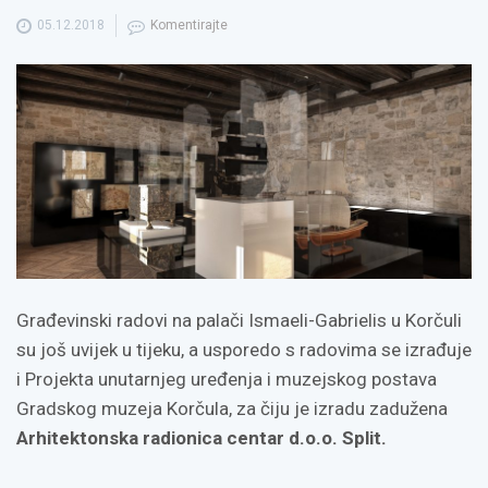
05.12.2018
Komentirajte
Građevinski radovi na palači Ismaeli-Gabrielis u Korčuli
su još uvijek u tijeku, a usporedo s radovima se izrađuje
i Projekta unutarnjeg uređenja i muzejskog postava
Gradskog muzeja Korčula, za čiju je izradu zadužena
Arhitektonska radionica centar d.o.o. Split.