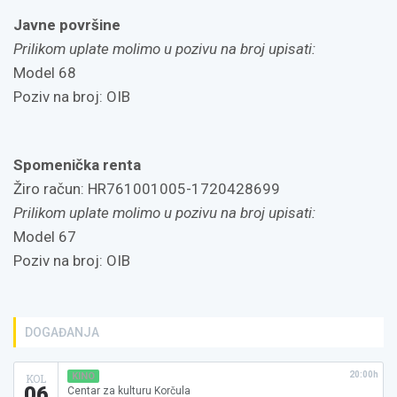
Javne površine
Prilikom uplate molimo u pozivu na broj upisati:
Model 68
Poziv na broj: OIB
Spomenička renta
Žiro račun: HR761001005-1720428699
Prilikom uplate molimo u pozivu na broj upisati:
Model 67
Poziv na broj: OIB
DOGAĐANJA
20:00h
KINO
KOL
06
Centar za kulturu Korčula