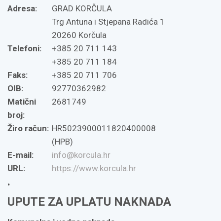
Adresa:
GRAD KORČULA
Trg Antuna i Stjepana Radića 1
20260 Korčula
Telefoni:
+385 20 711 143
+385 20 711 184
Faks:
+385 20 711 706
OIB:
92770362982
Matični
2681749
broj:
Žiro račun:
HR5023900011820400008
(HPB)
E-mail:
info@korcula.hr
URL:
https://www.korcula.hr
.
UPUTE ZA UPLATU NAKNADA