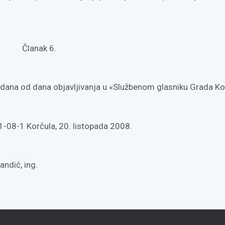
Članak 6.
dana od dana objavljivanja u «Službenom glasniku Grada Ko
8-1 Korčula, 20. listopada 2008.
dić, ing.