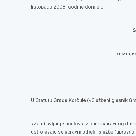
listopada 2008. godine donijelo
S
o izmje
U Statutu Grada Korčule («Službeni glasnik Grad
«Za obavljanje poslova iz samoupravnog djelo
ustrojavaju se upravni odjeli i službe (upravna t