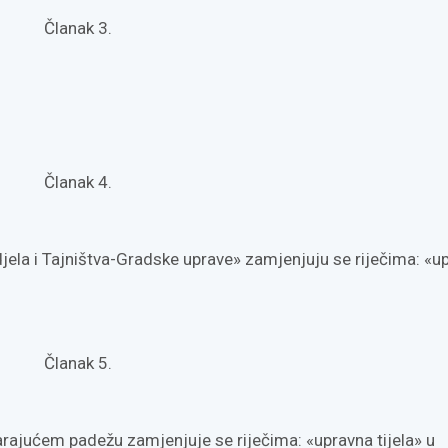
Članak 3.
Članak 4.
jela i Tajništva-Gradske uprave» zamjenjuju se riječima: «u
Članak 5.
arajućem padežu zamjenjuje se riječima: «upravna tijela» u