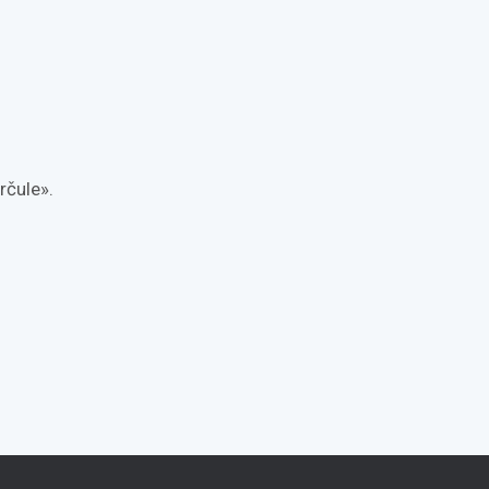
rčule».