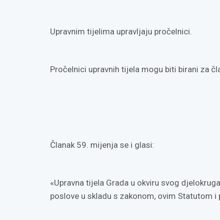
Upravnim tijelima upravljaju pročelnici.
Pročelnici upravnih tijela mogu biti birani za
Članak 59. mijenja se i glasi:
«Upravna tijela Grada u okviru svog djelokruga 
poslove u skladu s zakonom, ovim Statutom i