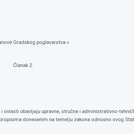
 članove Gradskog poglavarstva.»
Članak 2.
i ovlasti obavljaju upravne, stručne i administrativno-tehnič
 propisima donesenim na temelju zakona odnosno ovog Stat