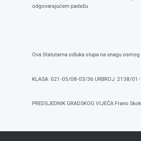
odgovarajućem padežu.
Ova Statutarna odluka stupa na snagu osmog 
KLASA: 021-05/08-03/36 URBROJ: 2138/01-1-0
PREDSJEDNIK GRADSKOG VIJEĆA Frano Skokan