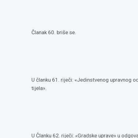
Članak 60. briše se.
U članku 61. riječi: «Jedinstvenog upravnog od
tijela».
U Članku 62. riječi: «Gradske uprave» u odgov