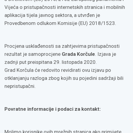
Vijeća o pristupačnosti internetskih stranica i mobilnih
aplikacija tijela javnog sektora, a utvrđen je
Provedbenom odlukom Komisije (EU) 2018/1523.
Procjena usklađenosti sa zahtjevima pristupačnosti
rezultat je samoprocjene
Grada Korčule
. Izjava je
zadnji put preispitana 29. listopada 2020.
Grad Korčula će redovito revidirati ovu izjavu po
otklanjanju razloga zbog kojih su pojedini sadržaji bili
nepristupačni.
Povratne informacije i podaci za kontakt:
Molimo korisnike ovih mrežnih stranica ako primijete