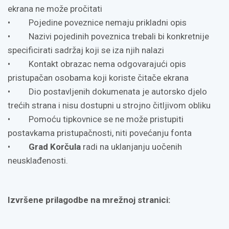
ekrana ne može pročitati
• Pojedine poveznice nemaju prikladni opis
• Nazivi pojedinih poveznica trebali bi konkretnije
specificirati sadržaj koji se iza njih nalazi
• Kontakt obrazac nema odgovarajući opis
pristupačan osobama koji koriste čitače ekrana
• Dio postavljenih dokumenata je autorsko djelo
trećih strana i nisu dostupni u strojno čitljivom obliku
• Pomoću tipkovnice se ne može pristupiti
postavkama pristupačnosti, niti povećanju fonta
•
Grad Korčula
radi na uklanjanju uočenih
neusklađenosti.
Izvršene prilagodbe na mrežnoj stranici: