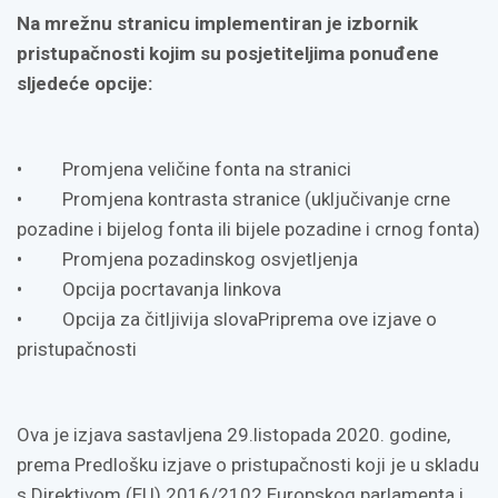
Na mrežnu stranicu implementiran je izbornik
pristupačnosti kojim su posjetiteljima ponuđene
sljedeće opcije:
• Promjena veličine fonta na stranici
• Promjena kontrasta stranice (uključivanje crne
pozadine i bijelog fonta ili bijele pozadine i crnog fonta)
• Promjena pozadinskog osvjetljenja
• Opcija pocrtavanja linkova
• Opcija za čitljivija slovaPriprema ove izjave o
pristupačnosti
Ova je izjava sastavljena 29.listopada 2020. godine,
prema Predlošku izjave o pristupačnosti koji je u skladu
s Direktivom (EU) 2016/2102 Europskog parlamenta i