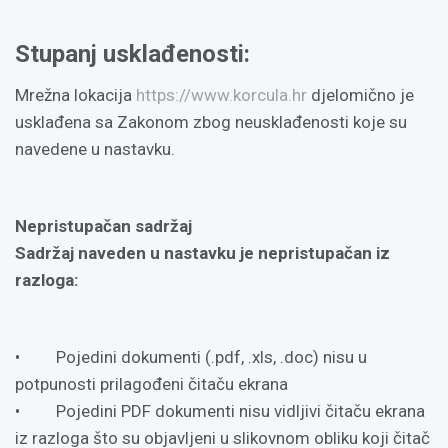
Stupanj usklađenosti:
Mrežna lokacija
https://www.korcula.hr
djelomično je
usklađena sa Zakonom zbog neusklađenosti koje su
navedene u nastavku.
Nepristupačan sadržaj
Sadržaj naveden u nastavku je nepristupačan iz
razloga:
• Pojedini dokumenti (.pdf, .xls, .doc) nisu u
potpunosti prilagođeni čitaču ekrana
• Pojedini PDF dokumenti nisu vidljivi čitaču ekrana
iz razloga što su objavljeni u slikovnom obliku koji čitač