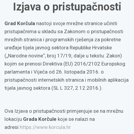
Izjava o pristupačnosti
Grad Korčula
nastoji svoje mrežne stranice učiniti
pristupačnima u skladu sa Zakonom o pristupačnosti
mrežnih stranica i programskih rješenja za pokretne
uređaje tijela javnog sektora Republike Hrvatske
(„Narodne novine“, broj 17/19; dalje u tekstu: Zakon)
kojim se prenosi Direktiva (EU) 2016/2102 Europskog
parlamenta i Vijeća od 26. listopada 2016. o
pristupačnosti internetskih stranica i mobilnih aplikacija
tijela javnog sektora (SL L 327, 2.12.2016.).
Ova Izjava o pristupačnosti primjenjuje se na mrežnu
lokaciju
Grada Korčule
koje se nalazi na
adresi
https://www.korcula.hr