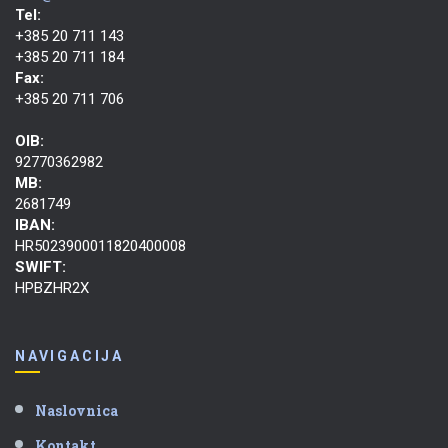
Tel:
+385 20 711 143
+385 20 711 184
Fax:
+385 20 711 706
OIB:
92770362982
MB:
2681749
IBAN:
HR5023900011820400008
SWIFT:
HPBZHR2X
NAVIGACIJA
Naslovnica
Kontakt