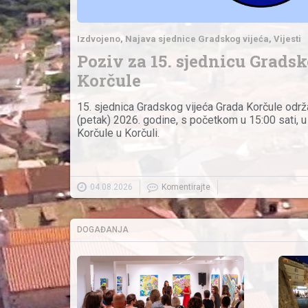
Izdvojeno
Najava sjednice Gradskog vijeća
Vijesti
Poziv za 15. sjednicu Grads
Korčule
15. sjednica Gradskog vijeća Grada Korčule održ
(petak) 2026. godine, s početkom u 15:00 sati, u
Korčule u Korčuli.
04.08.2026
Komentirajte
DOGAĐANJA