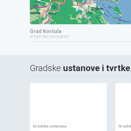
Grad Korčula
STRATEŠKI DOKUMENTI
Gradske
ustanove i tvrtke
Gradska ustanova
Gradsk