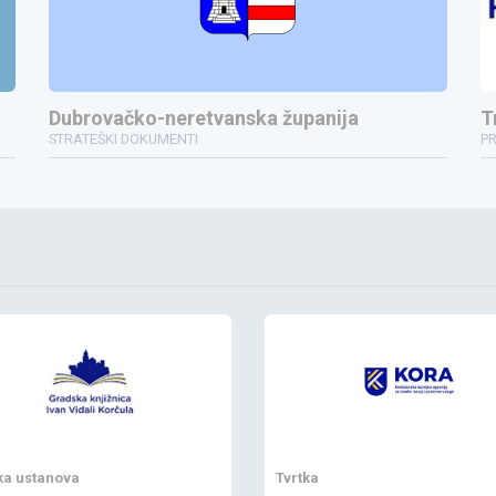
Dubrovačko-neretvanska županija
T
STRATEŠKI DOKUMENTI
P
a ustanova
Tvrtka