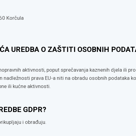
260 Korčula
ĆA UREDBA O ZAŠTITI OSOBNIH PODA
opravnih aktivnosti, poput sprečavanja kaznenih djela ili pr
an nadležnosti prava EU-a niti na obradu osobnih podataka k
ne ili kućne aktivnosti.
UREDBE GDPR?
rikupljaju i obrađuju.