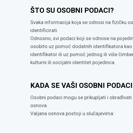
ŠTO SU OSOBNI PODACI?
Svaka informacija koja se odnosi na fizičku o
identificirati.
Odnosno, svi podaci koji se odnose na pojedinca 
osobito uz pomoć dodatnih identifikatora kao št
identifikator ili uz pomoć jednog ili više čimbe
kulturni ili socijalni identitet pojedinca.
KADA SE VAŠI OSOBNI PODACI
Osobni podaci mogu se prikupljati i obrađivati
osnova.
Valjana osnova postoji u slučajevima: