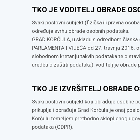
TKO JE VODITELJ OBRADE O
Svaki poslovni subjekt (fizička ili pravna osoba, 
određuje svrhu obrade osobnih podataka.
GRAD KORČULA, u skladu s odredbom članka
PARLAMENTA I VIJEĆA od 27. travnja 2016. o z
slobodnom kretanju takvih podataka te o stavl
uredba o zaštiti podataka), voditelj je obrade
TKO JE IZVRŠITELJ OBRADE 
Svaki poslovni subjekt koji obrađuje osobne po
prikuplja i obrađuje Grad Korčula je onaj pos
Korčulu temeljem prethodno sklopljenog ugovor
podataka (GDPR).