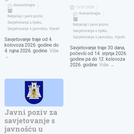
Komentirajte
13.07.2026
Komentirajte
Natječaji i javni pozivi
,
Savjetovanja u tijeku
,
Natječaji i javni pozivi
,
Savjetovanje s javnošću
,
Vijesti
Savjetovanja u tijeku
,
Savjetovanje s javnošću
,
Vijesti
Savjetovanje traje od 4.
kolovoza 2026. godine do
Savjetovanje traje 30 dana,
4. rujna 2026. godine.
Više
počevši od 14. srpnja 2026.
→
godine pa do 12. kolovoza
2026. godine.
Više
→
Javni poziv za
savjetovanje s
javnošću u