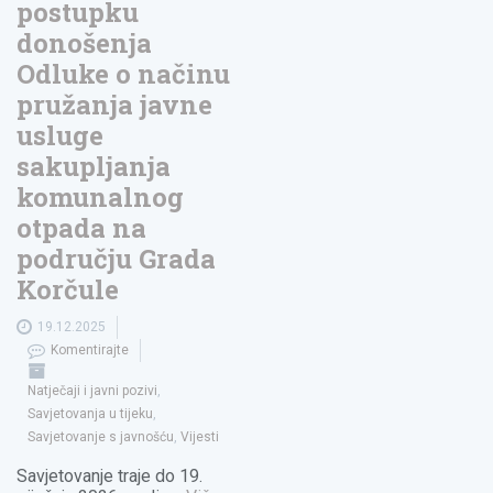
postupku
donošenja
Odluke o načinu
pružanja javne
usluge
sakupljanja
komunalnog
otpada na
području Grada
Korčule
19.12.2025
Komentirajte
Natječaji i javni pozivi
,
Savjetovanja u tijeku
,
Savjetovanje s javnošću
,
Vijesti
Savjetovanje traje do 19.