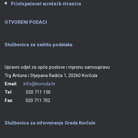
Pristupačnost mrežnih stranica
OTVORENI PODACI
Službenica za zaštitu podataka
Upravni odjel za opće poslove i mjesnu samoupravu
Trg Antuna i Stjepana Radića 1, 20260 Korčula
Email
:
info@korcula.hr
Tel
: 020 711 150
Fax
: 020 711 702
Službenica za informiranje Grada Korčule