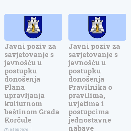
Javni poziv za
Javni poziv za
savjetovanje s
savjetovanje s
javnošću u
javnošću u
postupku
postupku
donošenja
donošenja
Plana
Pravilnika o
upravljanja
pravilima,
kulturnom
uvjetima i
baštinom Grada
postupcima
Korčule
jednostavne
nabave
04.08.2026