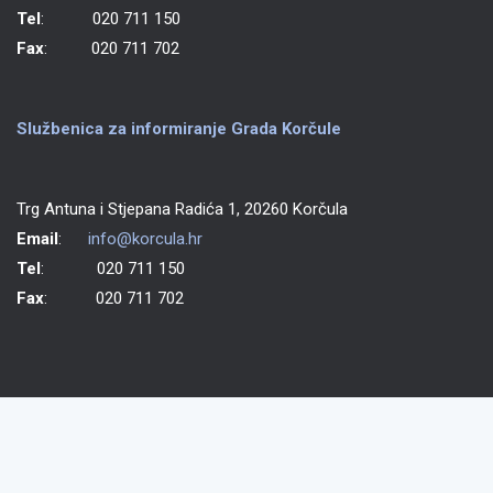
Tel
: 020 711 150
Fax
: 020 711 702
Službenica za informiranje Grada Korčule
Trg Antuna i Stjepana Radića 1, 20260 Korčula
Email
:
info@korcula.hr
Tel
: 020 711 150
Fax
: 020 711 702