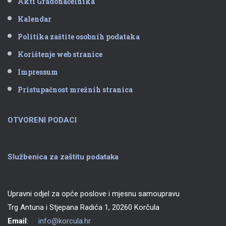
Akti Gradonačelnika
Kalendar
Politika zaštite osobnih podataka
Korištenje web stranice
Impressum
Pristupačnost mrežnih stranica
OTVORENI PODACI
Službenica za zaštitu podataka
Upravni odjel za opće poslove i mjesnu samoupravu
Trg Antuna i Stjepana Radića 1, 20260 Korčula
Email
:
info@korcula.hr