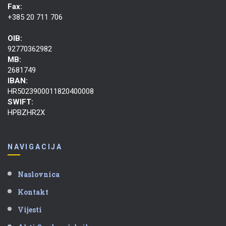
Fax:
+385 20 711 706
OIB:
92770362982
MB:
2681749
IBAN:
HR5023900011820400008
SWIFT:
HPBZHR2X
NAVIGACIJA
Naslovnica
Kontakt
Vijesti