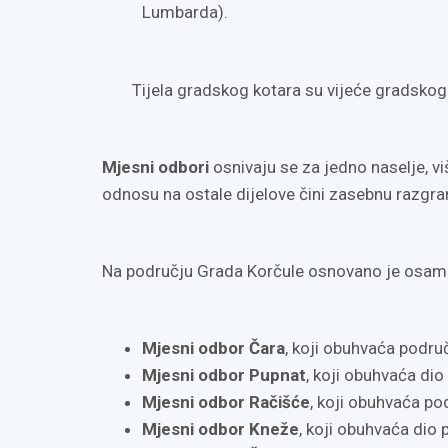
Lumbarda).
Tijela gradskog kotara su vijeće gradskog 
Mjesni odbori
osnivaju se za jedno naselje, vi
odnosu na ostale dijelove čini zasebnu razgran
Na području Grada Korčule osnovano je osam
Mjesni odbor Čara
, koji obuhvaća područ
Mjesni odbor Pupnat
, koji obuhvaća dio
Mjesni odbor Račišće
, koji obuhvaća po
Mjesni odbor Kneže
, koji obuhvaća dio 