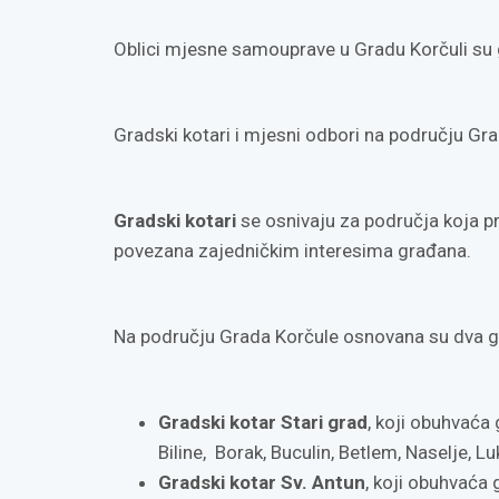
Oblici mjesne samouprave u Gradu Korčuli su g
Gradski kotari i mjesni odbori na području Gr
Gradski kotari
se osnivaju za područja koja pr
povezana zajedničkim interesima građana.
Na području Grada Korčule osnovana su dva g
Gradski kotar Stari grad
, koji obuhvaća 
Biline, Borak, Buculin, Betlem, Naselje, Lu
Gradski kotar Sv. Antun
, koji obuhvaća 