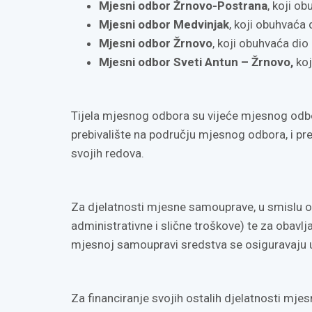
Mjesni odbor Žrnovo-Postrana
, koji o
Mjesni odbor Medvinjak
, koji obuhvaća 
Mjesni odbor Žrnovo
, koji obuhvaća dio
Mjesni odbor Sveti Antun – Žrnovo,
koj
Tijela mjesnog odbora su vijeće mjesnog odbor
prebivalište na području mjesnog odbora, i pre
svojih redova.
Za djelatnosti mjesne samouprave, u smislu o
administrativne i slične troškove) te za obav
mjesnoj samoupravi sredstva se osiguravaju 
Za financiranje svojih ostalih djelatnosti mj