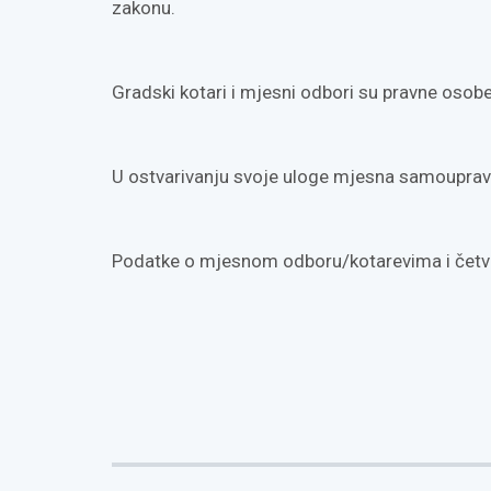
zakonu.
Gradski kotari i mjesni odbori su pravne osobe
U ostvarivanju svoje uloge mjesna samouprava
Podatke o mjesnom odboru/kotarevima i četv