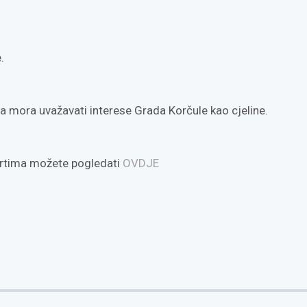
.
 mora uvažavati interese Grada Korčule kao cjeline.
rtima možete pogledati
OVDJE