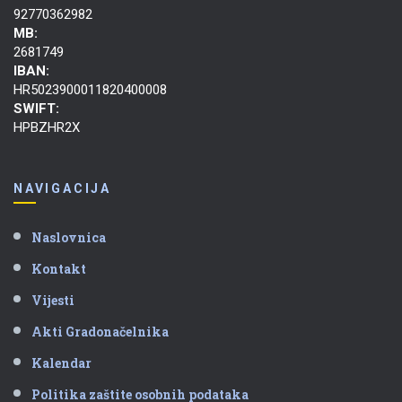
92770362982
MB:
2681749
IBAN:
HR5023900011820400008
SWIFT:
HPBZHR2X
NAVIGACIJA
Naslovnica
Kontakt
Vijesti
Akti Gradonačelnika
Kalendar
Politika zaštite osobnih podataka