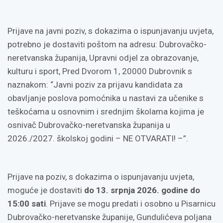
Prijave na javni poziv, s dokazima o ispunjavanju uvjeta,
potrebno je dostaviti poštom na adresu: Dubrovačko-
neretvanska županija, Upravni odjel za obrazovanje,
kulturu i sport, Pred Dvorom 1, 20000 Dubrovnik s
naznakom: “Javni poziv za prijavu kandidata za
obavljanje poslova pomoćnika u nastavi za učenike s
teškoćama u osnovnim i srednjim školama kojima je
osnivač Dubrovačko-neretvanska županija u
2026./2027. školskoj godini – NE OTVARATI! –”.
Prijave na poziv, s dokazima o ispunjavanju uvjeta,
moguće je dostaviti
do 13. srpnja 2026. godine do
15:00 sati
. Prijave se mogu predati i osobno u Pisarnicu
Dubrovačko-neretvanske županije, Gundulićeva poljana