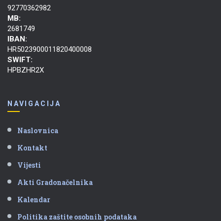
92770362982
MB:
2681749
IBAN:
HR5023900011820400008
SWIFT:
HPBZHR2X
NAVIGACIJA
Naslovnica
Kontakt
Vijesti
Akti Gradonačelnika
Kalendar
Politika zaštite osobnih podataka