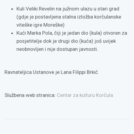
Kuli Veliki Revelin na južnom ulazu u stari grad
(gdje je postavljena stalna izložba korčulanske
viteške igre Moreške)
Kući Marka Pola, čiji je jedan dio (kula) otvoren za
posjetitelje dok je drugi dio (kuća) još uvijek
neobnovljen i nije dostupan javnosti.
Ravnateljica Ustanove je Lana Filippi Brkić.
Službena web stranica:
Centar za kulturu Korčula