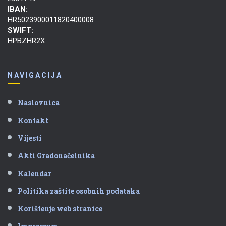
IBAN:
HR5023900011820400008
SWIFT:
HPBZHR2X
NAVIGACIJA
Naslovnica
Kontakt
Vijesti
Akti Gradonačelnika
Kalendar
Politika zaštite osobnih podataka
Korištenje web stranice