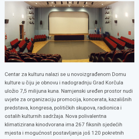
Centar za kulturu nalazi se u novoizgrađenom Domu
kulture u čiju je obnovu i nadogradnju Grad Korčula
uložio 7,5 milijuna kuna. Namjenski uređen prostor nudi
uvjete za organizaciju promocija, koncerata, kazališnih
predstava, kongresa, političkih skupova, radionica i
ostalih kulturnih sadržaja. Nova polivalentna
klimatizirana kinodvorana ima 267 fiksnih sjedećih
mjesta i mogućnost postavljanja još 120 pokretnih