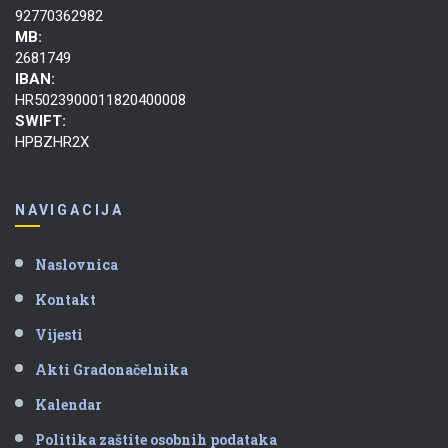
92770362982
MB:
2681749
IBAN:
HR5023900011820400008
SWIFT:
HPBZHR2X
NAVIGACIJA
Naslovnica
Kontakt
Vijesti
Akti Gradonačelnika
Kalendar
Politika zaštite osobnih podataka