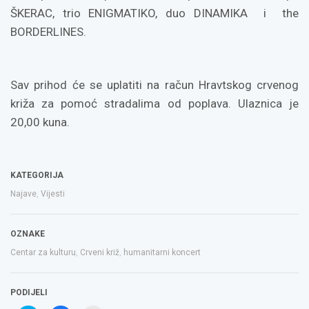
ŠKERAC, trio ENIGMATIKO, duo DINAMIKA i the
BORDERLINES.
Sav prihod će se uplatiti na račun Hravtskog crvenog
križa za pomoć stradalima od poplava. Ulaznica je
20,00 kuna.
KATEGORIJA
Najave
,
Vijesti
OZNAKE
Centar za kulturu
,
Crveni križ
,
humanitarni koncert
PODIJELI