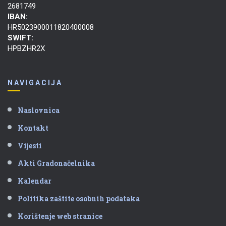
2681749
IBAN:
HR5023900011820400008
SWIFT:
HPBZHR2X
NAVIGACIJA
Naslovnica
Kontakt
Vijesti
Akti Gradonačelnika
Kalendar
Politika zaštite osobnih podataka
Korištenje web stranice