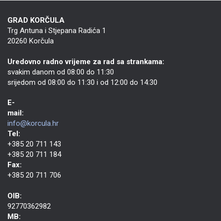
GRAD KORČULA
Trg Antuna i Stjepana Radića 1
20260 Korčula
Uredovno radno vrijeme za rad sa strankama:
svakim danom od 08:00 do 11:30
srijedom od 08:00 do 11:30 i od 12:00 do 14:30
E-
mail:
info@korcula.hr
Tel:
+385 20 711 143
+385 20 711 184
Fax:
+385 20 711 706
OIB:
92770362982
MB: