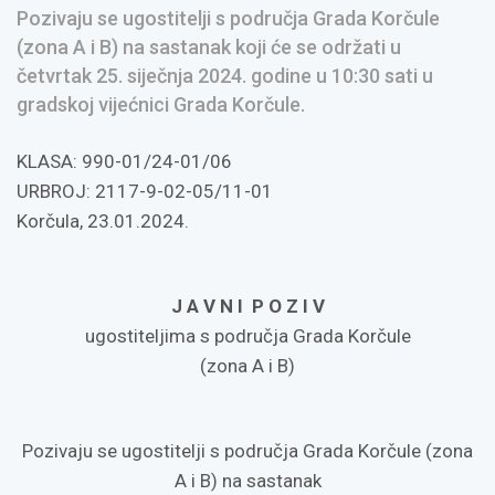
Pozivaju se ugostitelji s područja Grada Korčule
(zona A i B) na sastanak koji će se održati u
četvrtak 25. siječnja 2024. godine u 10:30 sati u
gradskoj vijećnici Grada Korčule.
KLASA: 990-01/24-01/06
URBROJ: 2117-9-02-05/11-01
Korčula, 23.01.2024.
J A V N I P O Z I V
ugostiteljima s područja Grada Korčule
(zona A i B)
Pozivaju se ugostitelji s područja Grada Korčule (zona
A i B) na sastanak