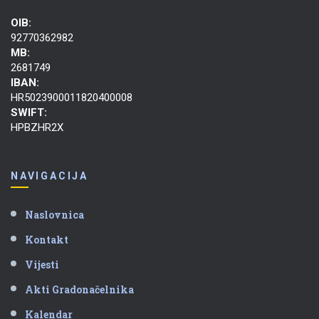
OIB:
92770362982
MB:
2681749
IBAN:
HR5023900011820400008
SWIFT:
HPBZHR2X
NAVIGACIJA
Naslovnica
Kontakt
Vijesti
Akti Gradonačelnika
Kalendar