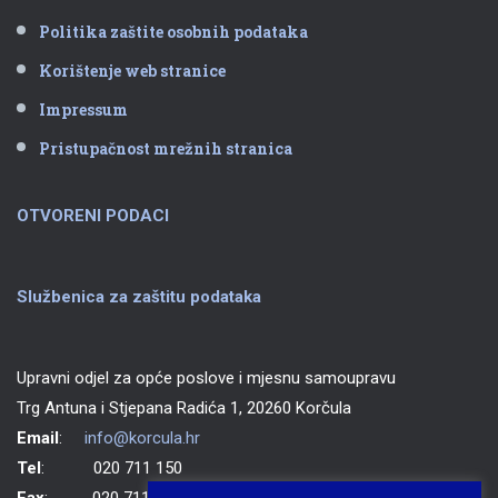
Politika zaštite osobnih podataka
Korištenje web stranice
Impressum
Pristupačnost mrežnih stranica
OTVORENI PODACI
Službenica za zaštitu podataka
Upravni odjel za opće poslove i mjesnu samoupravu
Trg Antuna i Stjepana Radića 1, 20260 Korčula
Email
:
info@korcula.hr
Tel
: 020 711 150
Fax
: 020 711 702