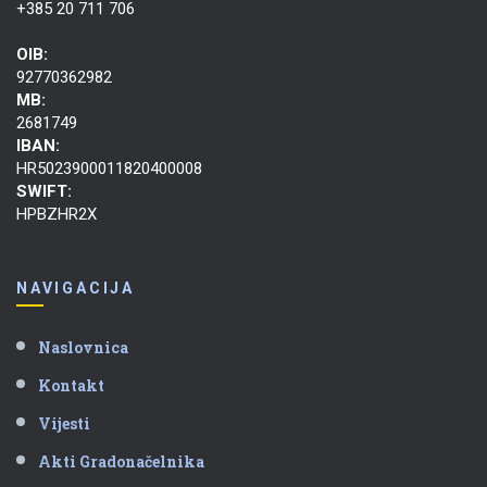
+385 20 711 706
OIB:
92770362982
MB:
2681749
IBAN:
HR5023900011820400008
SWIFT:
HPBZHR2X
NAVIGACIJA
Naslovnica
Kontakt
Vijesti
Akti Gradonačelnika