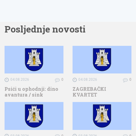
Posljednje novosti
04.08.2026
0
04.08.2026
0
Psići u ophodnji: dino
ZAGREBAČKI
avantura / sink
KVARTET
03.08.2026
0
03.08.2026
0