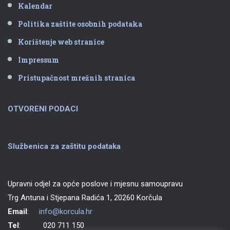
Kalendar
Politika zaštite osobnih podataka
Korištenje web stranice
Impressum
Pristupačnost mrežnih stranica
OTVORENI PODACI
Službenica za zaštitu podataka
Upravni odjel za opće poslove i mjesnu samoupravu
Trg Antuna i Stjepana Radića 1, 20260 Korčula
Email
:
info@korcula.hr
Tel
: 020 711 150