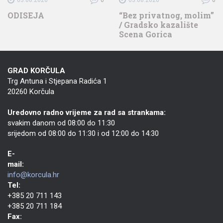
ODISEJA
“Bez privatnog, molim”
/ Gradsko kazalište
Scena Gorica
GRAD KORČULA
Trg Antuna i Stjepana Radića 1
20260 Korčula
Uredovno radno vrijeme za rad sa strankama:
svakim danom od 08:00 do 11:30
srijedom od 08:00 do 11:30 i od 12:00 do 14:30
E-
mail:
info@korcula.hr
Tel:
+385 20 711 143
+385 20 711 184
Fax: