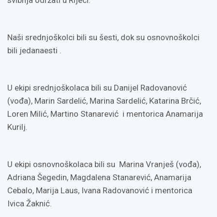
svibnja održati u Rijeci.
Naši srednjoškolci bili su šesti, dok su osnovnoškolci
bili jedanaesti .
U ekipi srednjoškolaca bili su Danijel Radovanović
(vođa), Marin Sardelić, Marina Sardelić, Katarina Brčić,
Loren Milić, Martino Stanarević i mentorica Anamarija
Kurilj.
U ekipi osnovnoškolaca bili su Marina Vranješ (vođa),
Adriana Šegedin, Magdalena Stanarević, Anamarija
Cebalo, Marija Laus, Ivana Radovanović i mentorica
Ivica Žaknić.