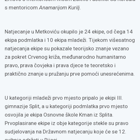
s mentoricom
Anamarijom Kurilj
.
Natjecanje u Metkoviću okupilo je 24 ekipe, od čega 14
ekipa podmlatka i 10 ekipa mladeži. Tijekom višesatnog
natjecanja ekipe su pokazale teorijsko znanje vezano
za pokret Crvenog križa, međunarodno humanitarno
pravo, prava čovjeka i prava djece te teoretsko i
praktično znanje u pružanju prve pomoći unesrećenima.
U kategoriji mladeži prvo mjesto pripalo je ekipi III.
gimnazije Split, a u kategoriji podmlatka prvo mjesto
osvojila je ekipa Osnovne škole Kman iz Splita.
Prvoplasirane ekipe iz obje kategorije stekle su pravo
sudjelovanja na Državnom natjecanju koje će se 12.