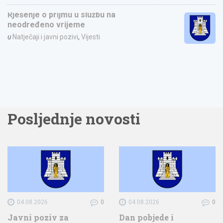
Rješenje o prijmu u službu na
neodređeno vrijeme
u
Natječaji i javni pozivi
,
Vijesti
Posljednje novosti
04.08.2026
0
04.08.2026
0
Javni poziv za
Dan pobjede i