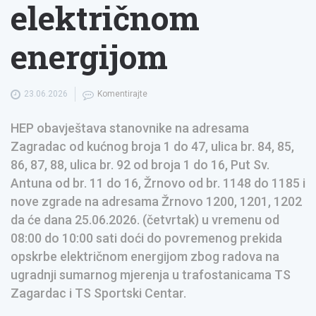
električnom
energijom
23.06.2026
Komentirajte
HEP obavještava stanovnike na adresama
Zagradac od kućnog broja 1 do 47, ulica br. 84, 85,
86, 87, 88, ulica br. 92 od broja 1 do 16, Put Sv.
Antuna od br. 11 do 16, Žrnovo od br. 1148 do 1185 i
nove zgrade na adresama Žrnovo 1200, 1201, 1202
da će dana 25.06.2026. (četvrtak) u vremenu od
08:00 do 10:00 sati doći do povremenog prekida
opskrbe električnom energijom zbog radova na
ugradnji sumarnog mjerenja u trafostanicama TS
Zagardac i TS Sportski Centar.