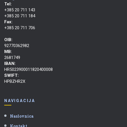
Tel:
+385 20 711 143
+385 20 711 184
Fax:
+385 20 711 706
OIB:
92770362982
MB:
2681749
IBAN:
HR5023900011820400008
SWIFT:
HPBZHR2X
NAVIGACIJA
Naslovnica
Kontakt