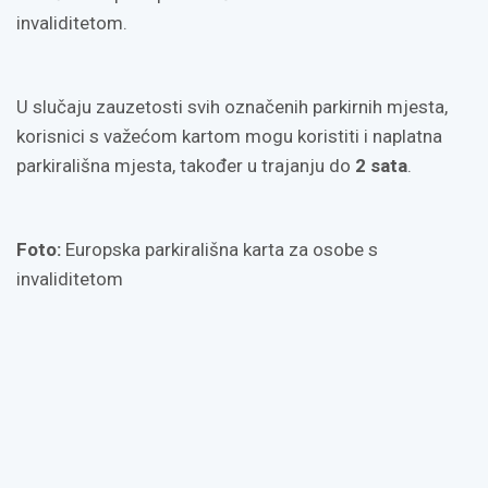
invaliditetom.
U slučaju zauzetosti svih označenih parkirnih mjesta,
korisnici s važećom kartom mogu koristiti i naplatna
parkirališna mjesta, također u trajanju do
2 sata
.
Foto:
Europska parkirališna karta za osobe s
invaliditetom