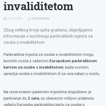
invaliditetom
15.06.2026
Komentirajte
Zbog velikog broja upita građana, objavljujemo
informacije o korištenju parkirališnih mjesta za
osobe s invaliditetom.
Parkirališna mjesta za osobe s invaliditetom mogu
koristiti vozila s važećom
Europskom parkirališnom
kartom za osobe s invaliditetom
, kada vozilom
upravlja osoba s invaliditetom ili se ona nalazi u vozilu.
Na rezerviranim parkirnim mjestima dopušteno je
parkiranje do
2 sata
, uz obavezno vidljivo istaknutu
važeću Europsku parkirališnu kartu za osobe s