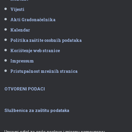
Vijesti
Akti Gradonačelnika
Kalendar
Politika zaštite osobnih podataka
Korištenje web stranice
Impressum
Pristupačnost mrežnih stranica
OTVORENI PODACI
Službenica za zaštitu podataka
Upravni odjel za opće poslove i mjesnu samoupravu