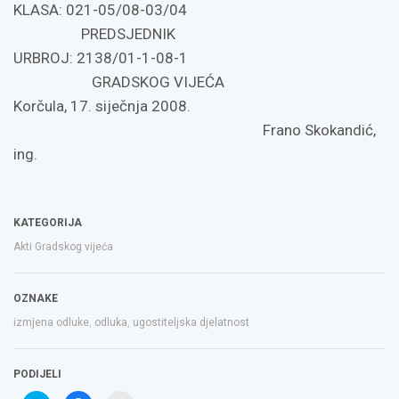
KLASA: 021-05/08-03/04
PREDSJEDNIK
URBROJ: 2138/01-1-08-1
GRADSKOG VIJEĆA
Korčula, 17. siječnja 2008.
Frano Skokandić,
ing.
KATEGORIJA
Akti Gradskog vijeća
OZNAKE
izmjena odluke
,
odluka
,
ugostiteljska djelatnost
PODIJELI