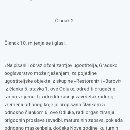
Članak 2.
Članak 10. mijenja se i glasi:
«Na pisani i obrazloženi zahtjev ugostitelja, Gradsko
poglavarstvo može rješenjem, za pojedine
ugostiteljske objekte iz skupine «Restorani» i «Barovi»
iz članka 5. stavka 1. ove Odluke, odrediti drugačije
radno vrijeme, tj. odrediti kasniji završetak radnog
vremena od onog koje je propisano člankom 5.
odnosno člankom 6. ove Odluke, radi organiziranja
prigodnih proslava (svadbi, maturalnih zabava, poklada
odnosno maskenbala, dočeka Nove godine, kulturnih