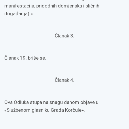
manifestacija, prigodnih domjenaka i sličnih
događanja).»
Članak 3.
Članak 19. briše se.
Članak 4.
Ova Odluka stupa na snagu danom objave u
«Službenom glasniku Grada Korčule».