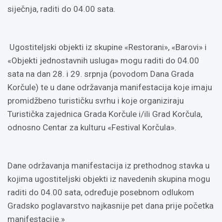
siječnja, raditi do 04.00 sata.
Ugostiteljski objekti iz skupine «Restorani», «Barovi» i
«Objekti jednostavnih usluga» mogu raditi do 04.00
sata na dan 28. i 29. srpnja (povodom Dana Grada
Korčule) te u dane održavanja manifestacija koje imaju
promidžbeno turističku svrhu i koje organiziraju
Turistička zajednica Grada Korčule i/ili Grad Korčula,
odnosno Centar za kulturu «Festival Korčula».
Dane održavanja manifestacija iz prethodnog stavka u
kojima ugostiteljski objekti iz navedenih skupina mogu
raditi do 04.00 sata, određuje posebnom odlukom
Gradsko poglavarstvo najkasnije pet dana prije početka
manifestacije.»