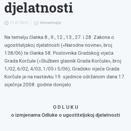
djelatnosti
17.07.2010
Komentirajte
Na temelju članka 8., 9., 12., 13., 27. i 28. Zakona o
ugostiteljskoj djelatnosti («Narodne novine», broj
138/06) te članka 58. Poslovnika Gradskog vijeća
Grada Korčule («Službeni glasnik Grada Korčule», broj
1/02, 6/02, 4/03, 1/05 i 5/06), Gradsko vijeće Grada
Korčule je na nastavku 19. sjednice održanom dana 17.
siječnja 2008. godine donijelo
O D L U K U
o izmjenama Odluke o ugostiteljskoj djelatnosti