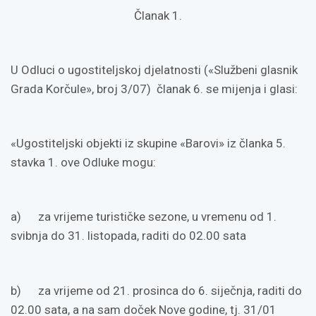
Članak 1.
U Odluci o ugostiteljskoj djelatnosti («Službeni glasnik
Grada Korčule», broj 3/07) članak 6. se mijenja i glasi:
«Ugostiteljski objekti iz skupine «Barovi» iz članka 5.
stavka 1. ove Odluke mogu:
a) za vrijeme turističke sezone, u vremenu od 1.
svibnja do 31. listopada, raditi do 02.00 sata
b) za vrijeme od 21. prosinca do 6. siječnja, raditi do
02.00 sata, a na sam doček Nove godine, tj. 31/01