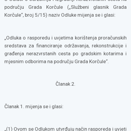
području Grada Korčule („Službeni glasnik Grada
Korčule“, broj 5/15) naziv Odluke mijenja se i glasi:
„Odluka o rasporedu i uvjetima korištenja proračunskih
sredstava za financiranje održavanja, rekonstrukcije i
građenja nerazvrstanih cesta po gradskim kotarima i
mjesnim odborima na području Grada Korčule“.
Članak 2.
Članak 1. mijenja se i glasi:
„(1) Ovom se Odlukom utvrđuju način rasporeda i uvjeti