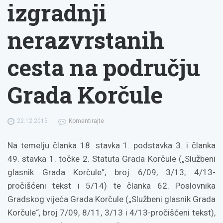
izgradnji
nerazvrstanih
cesta na području
Grada Korčule
22.12.2015
Komentirajte
Na temelju članka 18. stavka 1. podstavka 3. i članka
49. stavka 1. točke 2. Statuta Grada Korčule („Službeni
glasnik Grada Korčule“, broj 6/09, 3/13, 4/13-
pročišćeni tekst i 5/14) te članka 62. Poslovnika
Gradskog vijeća Grada Korčule („Službeni glasnik Grada
Korčule“, broj 7/09, 8/11, 3/13 i 4/13-pročišćeni tekst),