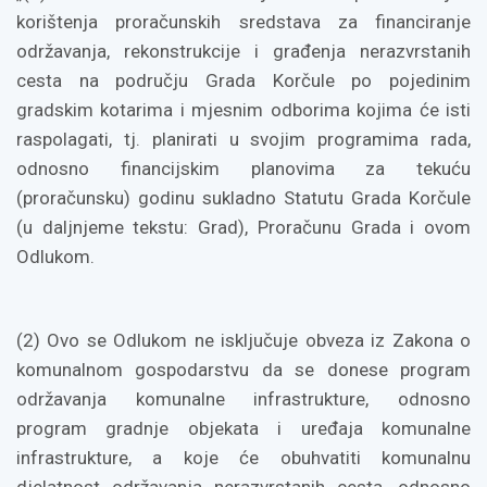
korištenja proračunskih sredstava za financiranje
održavanja, rekonstrukcije i građenja nerazvrstanih
cesta na području Grada Korčule po pojedinim
gradskim kotarima i mjesnim odborima kojima će isti
raspolagati, tj. planirati u svojim programima rada,
odnosno financijskim planovima za tekuću
(proračunsku) godinu sukladno Statutu Grada Korčule
(u daljnjeme tekstu: Grad), Proračunu Grada i ovom
Odlukom.
(2) Ovo se Odlukom ne isključuje obveza iz Zakona o
komunalnom gospodarstvu da se donese program
održavanja komunalne infrastrukture, odnosno
program gradnje objekata i uređaja komunalne
infrastrukture, a koje će obuhvatiti komunalnu
djelatnost održavanja nerazvrstanih cesta, odnosno