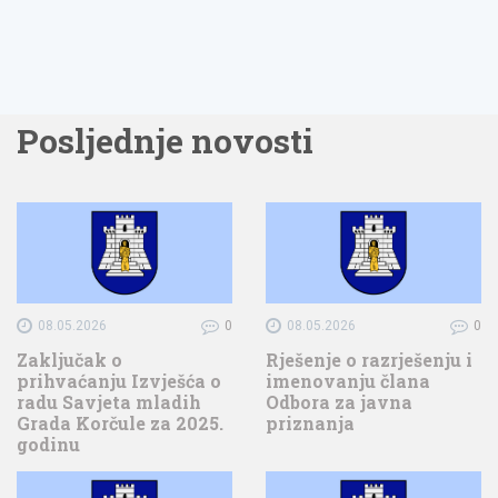
Posljednje novosti
08.05.2026
0
08.05.2026
0
Zaključak o
Rješenje o razrješenju i
prihvaćanju Izvješća o
imenovanju člana
radu Savjeta mladih
Odbora za javna
Grada Korčule za 2025.
priznanja
godinu