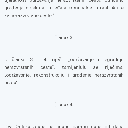
građenja objekata i uređaja komunalne infrastrukture
za nerazvrstane ceste.“.
Članak 3.
U članku 3. i 4. riječi: „održavanje i izgradnju
nerazvrstanih cesta“, zamijenjuju se riječima:
„održavanje, rekonstrukciju i građenje nerazvrstanih
cesta“.
Članak 4.
Ova Odluka stupa na snagu osmog dana od dana