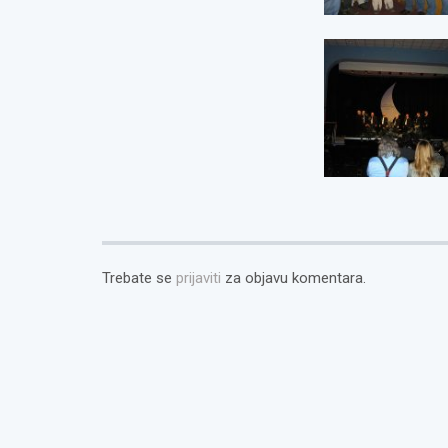
Trebate se
prijaviti
za objavu komentara.