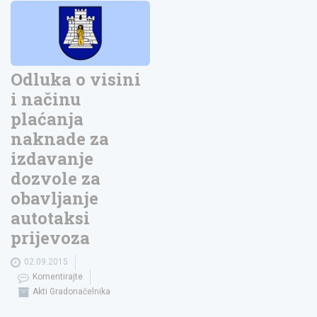
Odluka o visini
i načinu
plaćanja
naknade za
izdavanje
dozvole za
obavljanje
autotaksi
prijevoza
02.09.2015
Komentirajte
Akti Gradonačelnika