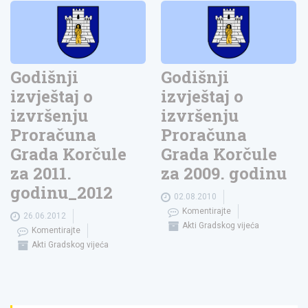
Godišnji
Godišnji
izvještaj o
izvještaj o
izvršenju
izvršenju
Proračuna
Proračuna
Grada Korčule
Grada Korčule
za 2011.
za 2009. godinu
godinu_2012
02.08.2010
Komentirajte
26.06.2012
Akti Gradskog vijeća
Komentirajte
Akti Gradskog vijeća