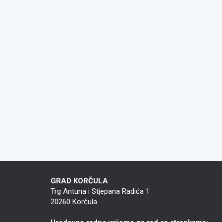
GRAD KORČULA
Trg Antuna i Stjepana Radića 1
20260 Korčula