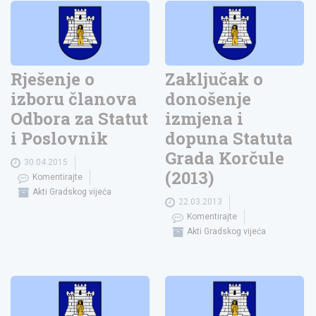
Rješenje o
Zaključak o
izboru članova
donošenje
Odbora za Statut
izmjena i
i Poslovnik
dopuna Statuta
Grada Korčule
30.04.2015
(2013)
Komentirajte
Akti Gradskog vijeća
22.03.2013
Komentirajte
Akti Gradskog vijeća