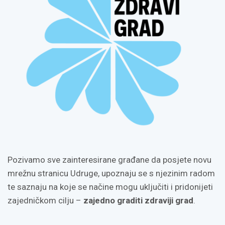
Pozivamo sve zainteresirane građane da posjete novu
mrežnu stranicu Udruge, upoznaju se s njezinim radom
te saznaju na koje se načine mogu uključiti i pridonijeti
zajedničkom cilju –
zajedno graditi zdraviji grad
.