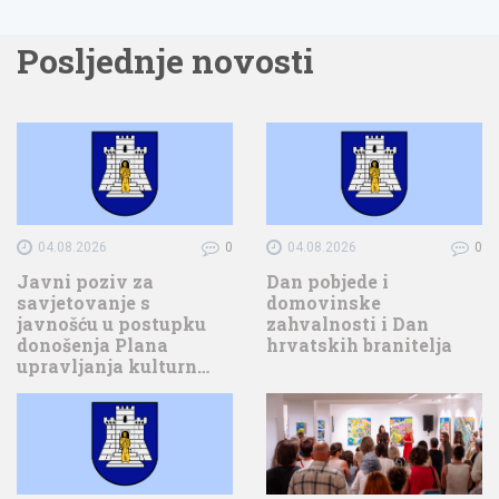
Posljednje novosti
04.08.2026
0
04.08.2026
0
Javni poziv za
Dan pobjede i
savjetovanje s
domovinske
javnošću u postupku
zahvalnosti i Dan
donošenja Plana
hrvatskih branitelja
upravljanja kulturn…