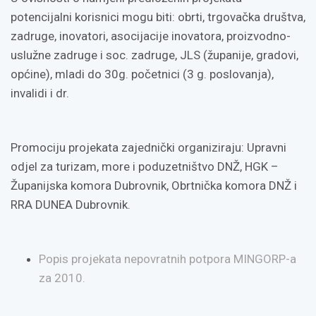
potencijalni korisnici mogu biti: obrti, trgovačka društva,
zadruge, inovatori, asocijacije inovatora, proizvodno-
uslužne zadruge i soc. zadruge, JLS (županije, gradovi,
općine), mladi do 30g. početnici (3 g. poslovanja),
invalidi i dr.
Promociju projekata zajednički organiziraju: Upravni
odjel za turizam, more i poduzetništvo DNŽ, HGK –
Županijska komora Dubrovnik, Obrtnička komora DNŽ i
RRA DUNEA Dubrovnik.
Popis projekata nepovratnih potpora MINGORP-a
za 2010.