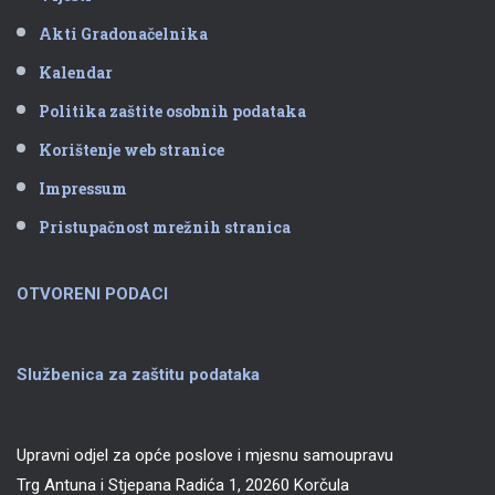
Akti Gradonačelnika
Kalendar
Politika zaštite osobnih podataka
Korištenje web stranice
Impressum
Pristupačnost mrežnih stranica
OTVORENI PODACI
Službenica za zaštitu podataka
Upravni odjel za opće poslove i mjesnu samoupravu
Trg Antuna i Stjepana Radića 1, 20260 Korčula