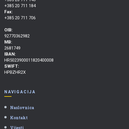
+385 20 711 184
Fax:
+385 20 711 706
OIB:
92770362982
MB:
2681749
IBAN:
HR5023900011820400008
SWIFT:
HPBZHR2X
NAVIGACIJA
Naslovnica
Kontakt
Vijesti