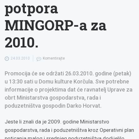
potpora
MINGORP-a za
2010.
24.03.2010
Komentirajte
Promocija će se održati 26.03.2010. godine (petak)
u 13:30 sati u Domu kulture Korčula. Sve potrebne
informacije o projektima dat će ravnatelj Uprave za
obrt Ministarstva gospodarstva, rada i
poduzetništva gospodin Darko Horvat.
Jeste li znali da je 2009. godine Ministarstvo
gospodarstva, rada i poduzetništva kroz Operativni plan
poticanja malog i srednjeg poduzetništva dodijelilo