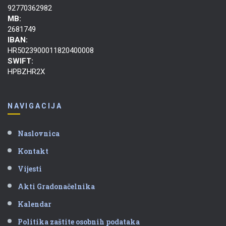
92770362982
MB:
2681749
IBAN:
HR5023900011820400008
SWIFT:
HPBZHR2X
NAVIGACIJA
Naslovnica
Kontakt
Vijesti
Akti Gradonačelnika
Kalendar
Politika zaštite osobnih podataka