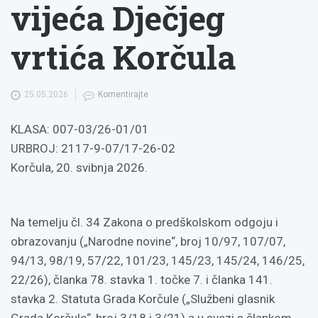
vijeća Dječjeg
vrtića Korčula
25.05.2026
Komentirajte
KLASA: 007-03/26-01/01
URBROJ: 2117-9-07/17-26-02
Korčula, 20. svibnja 2026.
Na temelju čl. 34 Zakona o predškolskom odgoju i
obrazovanju („Narodne novine“, broj 10/97, 107/07,
94/13, 98/19, 57/22, 101/23, 145/23, 145/24, 146/25,
22/26), članka 78. stavka 1. točke 7. i članka 141.
stavka 2. Statuta Grada Korčule („Službeni glasnik