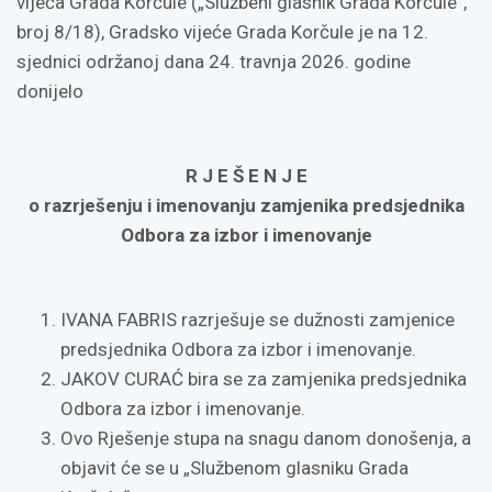
vijeća Grada Korčule („Službeni glasnik Grada Korčule“,
broj 8/18), Gradsko vijeće Grada Korčule je na 12.
sjednici održanoj dana 24. travnja 2026. godine
donijelo
R J E Š E N J E
o razrješenju i imenovanju zamjenika predsjednika
Odbora za izbor i imenovanje
IVANA FABRIS razrješuje se dužnosti zamjenice
predsjednika Odbora za izbor i imenovanje.
JAKOV CURAĆ bira se za zamjenika predsjednika
Odbora za izbor i imenovanje.
Ovo Rješenje stupa na snagu danom donošenja, a
objavit će se u „Službenom glasniku Grada