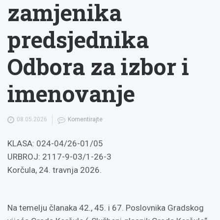
zamjenika
predsjednika
Odbora za izbor i
imenovanje
08.05.2026
Komentirajte
KLASA: 024-04/26-01/05
URBROJ: 2117-9-03/1-26-3
Korčula, 24. travnja 2026.
Na temelju članaka 42., 45. i 67. Poslovnika Gradskog