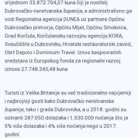
vrijednom 33.872.704,57 kuna čiji je nositelj
Dubrovačko-neretvanska županija, a administrativno ga
vodi Regionalna agencija DUNEA uz partnere Općinu
Dubrovačko primorje, Općinu Mljet, Općinu Smokvica,
Grad Korčula, Korčulansku razvojnu agenciju KORA,
Sveučilište u Dubrovniku, Hrvatski restauratorski zavod,
Obrt Depolo i Dominium Travel. Iznos bespovratnih
sredstava iz Europskog fonda za regionalni razvoj
iznose 27.748.345,48 kuna.
Turisti iz Velike Britanije su već tradicionalno najvjerniji
i najbrojniji gosti kako Dubrovačko-neretvanske
županije, tako i grada Dubrovnika, a u 2018. godini su
ostvarili 287.050 dolazaka i 1.530.000 noćenja što je
5% više dolazaka i 4% više noćenja nego u 2017.
godini.