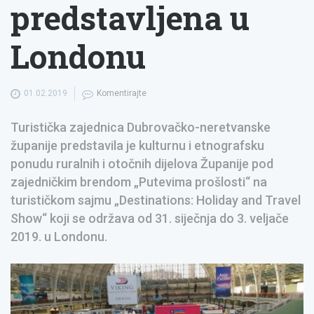
predstavljena u
Londonu
01.02.2019
Komentirajte
Turistička zajednica Dubrovačko-neretvanske
županije predstavila je kulturnu i etnografsku
ponudu ruralnih i otočnih dijelova Županije pod
zajedničkim brendom „Putevima prošlosti“ na
turističkom sajmu „Destinations: Holiday and Travel
Show“ koji se održava od 31. siječnja do 3. veljače
2019. u Londonu.