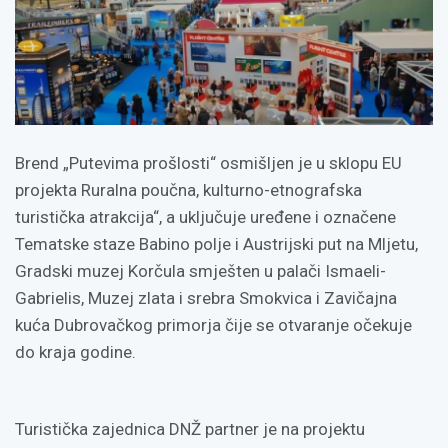
Brend „Putevima prošlosti“ osmišljen je u sklopu EU
projekta Ruralna poučna, kulturno-etnografska
turistička atrakcija“, a uključuje uređene i označene
Tematske staze Babino polje i Austrijski put na Mljetu,
Gradski muzej Korčula smješten u palači Ismaeli-
Gabrielis, Muzej zlata i srebra Smokvica i Zavičajna
kuća Dubrovačkog primorja čije se otvaranje očekuje
do kraja godine.
Turistička zajednica DNŽ partner je na projektu