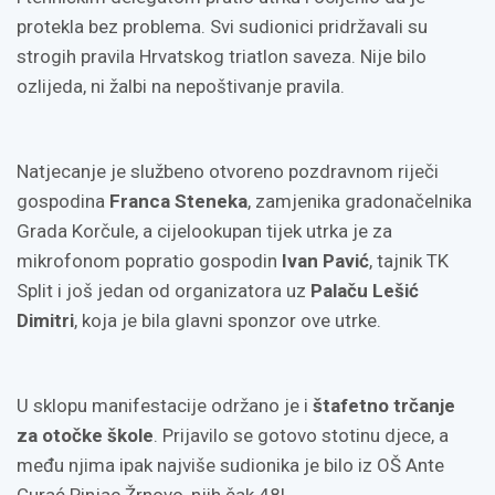
protekla bez problema. Svi sudionici pridržavali su
strogih pravila Hrvatskog triatlon saveza. Nije bilo
ozlijeda, ni žalbi na nepoštivanje pravila.
Natjecanje je službeno otvoreno pozdravnom riječi
gospodina
Franca Steneka
, zamjenika gradonačelnika
Grada Korčule, a cijelookupan tijek utrka je za
mikrofonom popratio gospodin
Ivan Pavić
, tajnik TK
Split i još jedan od organizatora uz
Palaču Lešić
Dimitri
, koja je bila glavni sponzor ove utrke.
U sklopu manifestacije održano je i
štafetno trčanje
za otočke škole
. Prijavilo se gotovo stotinu djece, a
među njima ipak najviše sudionika je bilo iz OŠ Ante