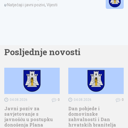
u
Natječaji i javni pozivi
,
Vijesti
Posljednje novosti
04.08.2026
0
04.08.2026
0
Javni poziv za
Dan pobjede i
savjetovanje s
domovinske
javnošću u postupku
zahvalnosti i Dan
donošenja Plana
hrvatskih branitelja