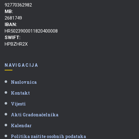
92770362982
MB:
2681749
IBAN:
HR5023900011820400008
SWIFT:
HPBZHR2X
NAVIGACIJA
Naslovnica
Kontakt
Vijesti
Akti Gradonačelnika
Kalendar
Politika zaštite osobnih podataka