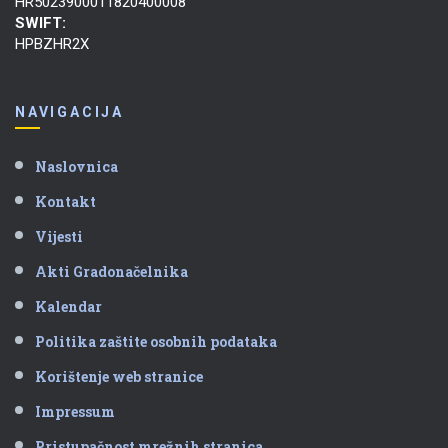
HR5023900011820400008
SWIFT:
HPBZHR2X
NAVIGACIJA
Naslovnica
Kontakt
Vijesti
Akti Gradonačelnika
Kalendar
Politika zaštite osobnih podataka
Korištenje web stranice
Impressum
Pristupačnost mrežnih stranica