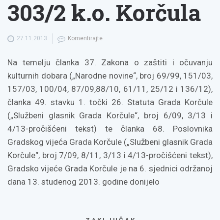
303/2 k.o. Korčula
27.11.2013
Komentirajte
Na temelju članka 37. Zakona o zaštiti i očuvanju
kulturnih dobara („Narodne novine“, broj 69/99, 151/03,
157/03, 100/04, 87/09,88/10, 61/11, 25/12 i 136/12),
članka 49. stavku 1. točki 26. Statuta Grada Korčule
(„Službeni glasnik Grada Korčule“, broj 6/09, 3/13 i
4/13-pročišćeni tekst) te članka 68. Poslovnika
Gradskog vijeća Grada Korčule („Službeni glasnik Grada
Korčule“, broj 7/09, 8/11, 3/13 i 4/13-pročišćeni tekst),
Gradsko vijeće Grada Korčule je na 6. sjednici održanoj
dana 13. studenog 2013. godine donijelo