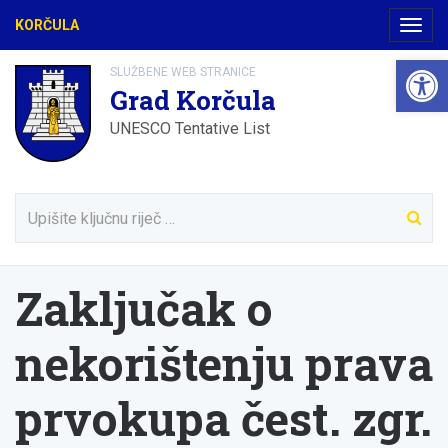
KORČULA
Navig
Open 
SLUŽBENE WEB STRANICE
Grad Korčula
UNESCO Tentative List
Zaključak o
nekorištenju prava
prvokupa čest. zgr.