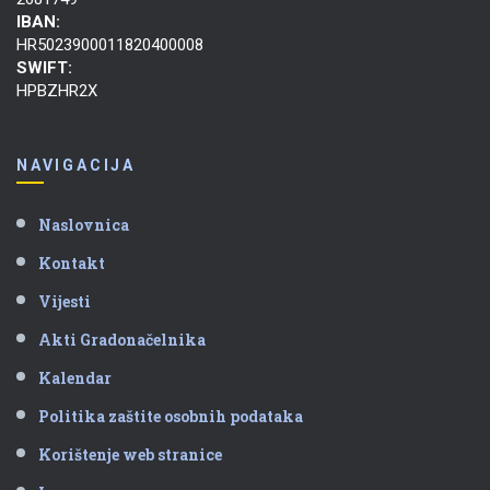
IBAN:
HR5023900011820400008
SWIFT:
HPBZHR2X
NAVIGACIJA
Naslovnica
Kontakt
Vijesti
Akti Gradonačelnika
Kalendar
Politika zaštite osobnih podataka
Korištenje web stranice