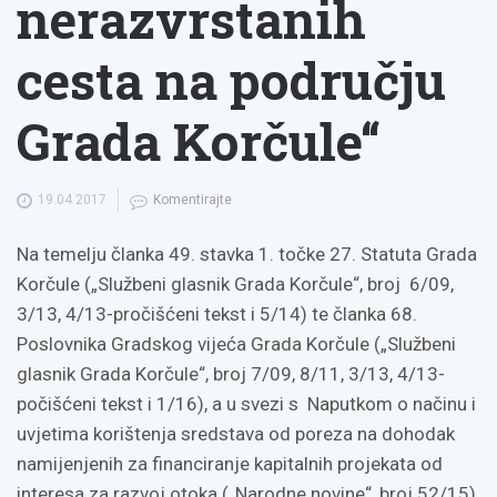
nerazvrstanih
cesta na području
Grada Korčule“
19.04.2017
Komentirajte
Na temelju članka 49. stavka 1. točke 27. Statuta Grada
Korčule („Službeni glasnik Grada Korčule“, broj 6/09,
3/13, 4/13-pročišćeni tekst i 5/14) te članka 68.
Poslovnika Gradskog vijeća Grada Korčule („Službeni
glasnik Grada Korčule“, broj 7/09, 8/11, 3/13, 4/13-
počišćeni tekst i 1/16), a u svezi s Naputkom o načinu i
uvjetima korištenja sredstava od poreza na dohodak
namijenjenih za financiranje kapitalnih projekata od
interesa za razvoj otoka („Narodne novine“, broj 52/15)