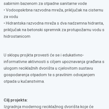
sabirnim bazenom za otpadne sanitarne vode
• Vodoopskrbna razvodna mreža, priključak na cisternu
za vodu
• Hidrantska razvodna mreža s dva nadzemna hidranta,
priključak na betonski spremnik za protupožarnu vodu s
hidrostanicom
U sklopu projkta provesti će se i
edukativno-
informativne aktivnosti s ciljem upoznavanja građana s
ulogom reciklažnih dvorišta u cjelovitom sustavu
gospodarenja otpadom te s pravilnim odvajanjem
otpada u kućanstvima.
Cilj projekta:
Izgradnja modernog reciklažnog dvorišta koje će