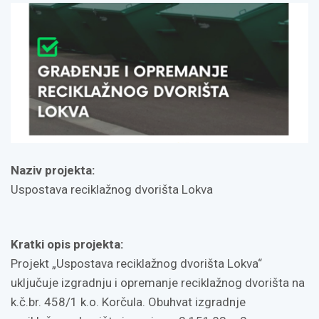
Naziv projekta:
Uspostava reciklažnog dvorišta Lokva
Kratki opis projekta:
Projekt „Uspostava reciklažnog dvorišta Lokva“
uključuje izgradnju i opremanje reciklažnog dvorišta na
k.č.br. 458/1 k.o. Korčula. Obuhvat izgradnje