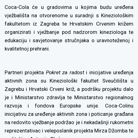
Coca-Cola će u gradovima u kojima budu uređena
vježbališta na otvorenome u suradnji s Kineziološkim
fakultetom iz Zagreba te Hrvatskim Crvenim križem
organizirati i vježbanje pod nadzorom kineziologa te
edukaciju i savjetovanje stručnjaka o uravnoteženoj i
kvalitetnoj prehrani.
Partneri projekta
Pokret za radost
i inicijative uređenja
aktivnih zona su Kineziološki fakultet Sveučilišta u
Zagrebu i Hrvatski Crveni križ, a podršku projektu dalo
je i Ministarstvo zdravlja te Ministarstvo regionalnog
razvoja i fondova Europske unije. Coca-Colinu
inicijativu za uređenje aktivnih zona i poticanje građana
na redovito vježbanje podržao je i nekadašnji rukometni
reprezentativac i veleposlanik projekta Mirza Džomba te