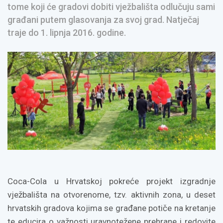
tome koji će gradovi dobiti vježbališta odlučuju sami
građani putem glasovanja za svoj grad. Natječaj
traje do 1. lipnja 2016. godine.
Coca-Cola u Hrvatskoj pokreće projekt izgradnje
vježbališta na otvorenome, tzv. aktivnih zona, u deset
hrvatskih gradova kojima se građane potiče na kretanje
te educira o važnosti uravnotežene prehrane i redovite