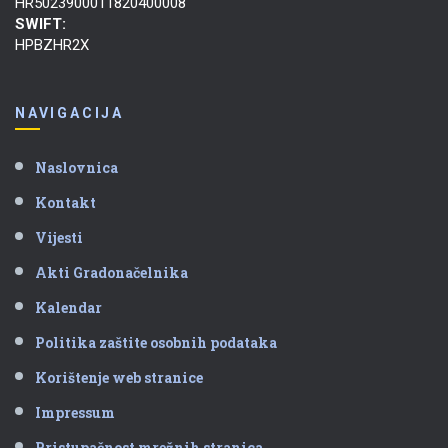
HR5023900011820400008
SWIFT:
HPBZHR2X
NAVIGACIJA
Naslovnica
Kontakt
Vijesti
Akti Gradonačelnika
Kalendar
Politika zaštite osobnih podataka
Korištenje web stranice
Impressum
Pristupačnost mrežnih stranica