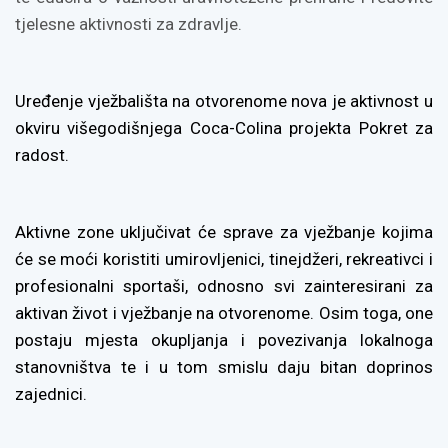
tjelesne aktivnosti za zdravlje.
Uređenje vježbališta na otvorenome nova je aktivnost u
okviru višegodišnjega Coca-Colina projekta Pokret za
radost.
Aktivne zone uključivat će sprave za vježbanje kojima
će se moći koristiti umirovljenici, tinejdžeri, rekreativci i
profesionalni sportaši, odnosno svi zainteresirani za
aktivan život i vježbanje na otvorenome. Osim toga, one
postaju mjesta okupljanja i povezivanja lokalnoga
stanovništva te i u tom smislu daju bitan doprinos
zajednici.