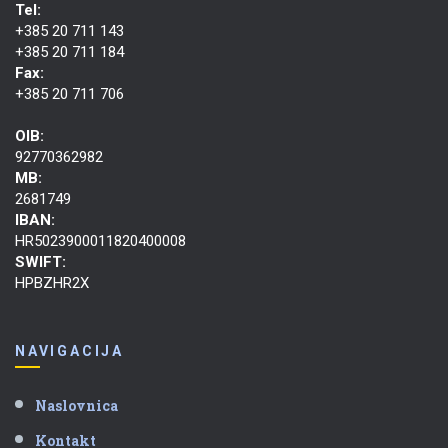
Tel:
+385 20 711 143
+385 20 711 184
Fax:
+385 20 711 706
OIB:
92770362982
MB:
2681749
IBAN:
HR5023900011820400008
SWIFT:
HPBZHR2X
NAVIGACIJA
Naslovnica
Kontakt