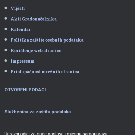
Vijesti
Akti Gradonačelnika
Kalendar
Politika zaštite osobnih podataka
Korištenje web stranice
Impressum
Pristupačnost mrežnih stranica
OTVORENI PODACI
Službenica za zaštitu podataka
Upravni odjel za opće poslove i mjesnu samoupravu