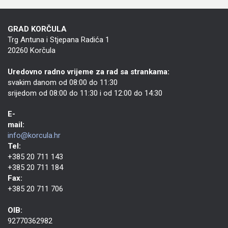
GRAD KORČULA
Trg Antuna i Stjepana Radića 1
20260 Korčula
Uredovno radno vrijeme za rad sa strankama:
svakim danom od 08:00 do 11:30
srijedom od 08:00 do 11:30 i od 12:00 do 14:30
E-
mail:
info@korcula.hr
Tel:
+385 20 711 143
+385 20 711 184
Fax:
+385 20 711 706
OIB:
92770362982