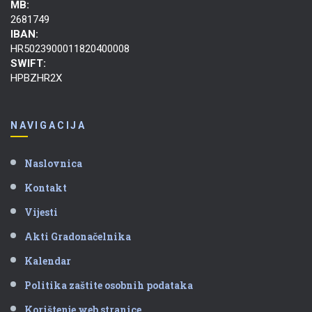
MB:
2681749
IBAN:
HR5023900011820400008
SWIFT:
HPBZHR2X
NAVIGACIJA
Naslovnica
Kontakt
Vijesti
Akti Gradonačelnika
Kalendar
Politika zaštite osobnih podataka
Korištenje web stranice