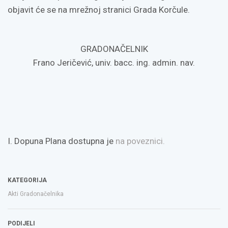
objavit će se na mrežnoj stranici Grada Korčule.
GRADONAČELNIK
Frano Jeričević, univ. bacc. ing. admin. nav.
I. Dopuna Plana dostupna je
na poveznici.
KATEGORIJA
Akti Gradonačelnika
PODIJELI