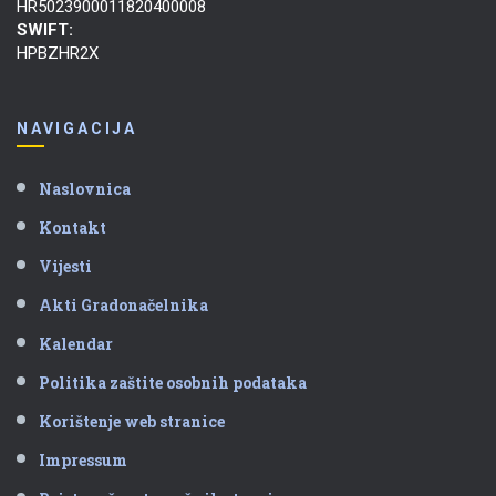
HR5023900011820400008
SWIFT:
HPBZHR2X
NAVIGACIJA
Naslovnica
Kontakt
Vijesti
Akti Gradonačelnika
Kalendar
Politika zaštite osobnih podataka
Korištenje web stranice
Impressum