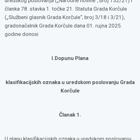
uredskog poslovanja („Narodne novine“, broj 132/21) i
članka 78. stavka 1. točke 21. Statuta Grada Korčule
(„Službeni glasnik Grada Korčule“, broj 3/18 i 3/21),
gradonačelnik Grada Korčule dana 01. rujna 2025.
godine donosi
I.Dopunu Plana
klasifikacijskih oznaka u uredskom poslovanju Grada
Korčule
Članak 1.
U planu klasifikacijskih oznaka u uredskom poslovanju