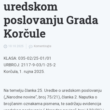
uredskom
poslovanju Grada
Korčule
10.10.2025
Komentirajte
KLASA: 035-02/25-01/01
URBROJ: 2117-9-03/1-25-2
Korčula, 1. rujna 2025.
Na temelju članka 25. Uredbe o uredskom poslovanju
(„Narodne novine“, broj 75/21), članka 2. Naputka o
brojčanim oznakama pismena, te sadržaju evidencija