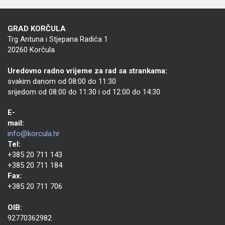
GRAD KORČULA
Trg Antuna i Stjepana Radića 1
20260 Korčula
Uredovno radno vrijeme za rad sa strankama:
svakim danom od 08:00 do 11:30
srijedom od 08:00 do 11:30 i od 12:00 do 14:30
E-
mail:
info@korcula.hr
Tel:
+385 20 711 143
+385 20 711 184
Fax:
+385 20 711 706
OIB:
92770362982