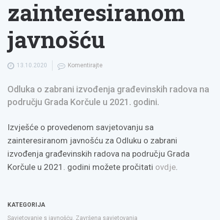
zainteresiranom
javnošću
13.10.2020
Komentirajte
Odluka o zabrani izvođenja građevinskih radova na
području Grada Korčule u 2021. godini.
Izvješće o provedenom savjetovanju sa
zainteresiranom javnošću za Odluku o zabrani
izvođenja građevinskih radova na području Grada
Korčule u 2021. godini možete pročitati
ovdje
.
KATEGORIJA
Savjetovanje s javnošću
,
Završena savjetovanja