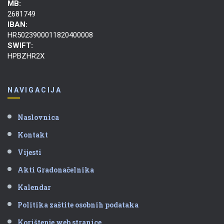
MB:
2681749
IBAN:
HR5023900011820400008
SWIFT:
HPBZHR2X
NAVIGACIJA
Naslovnica
Kontakt
Vijesti
Akti Gradonačelnika
Kalendar
Politika zaštite osobnih podataka
Korištenje web stranice