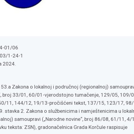
4-01/06
03/1-24-1
ja 2024.
 53.a Zakona o lokalnoj i područnoj (regionalnoj) samouprav
, broj 33/01, 60/01-vjerodstojno tumačenje, 129/05, 109/0
0/11, 144/12, 19/13-pročišćeni tekst, 137/15, 123/17, 98/
9. stavka 2. Zakona o službenicima i namještenicima u lokaln
alnoj) samoupravi („Narodne novine“, broj 86/08, 61/11, 4/1
ku teksta: ZSN), gradonačelnica Grada Korčule raspisuje