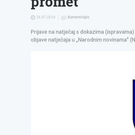
promet
26.07.2024
Komentirajte
Prijave na natječaj s dokazima (ispravama)
objave natječaja u „Narodnim novinama" (NN