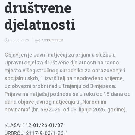
društvene
djelatnosti
03.06.2026
Komentirajte
Objavljen je Javni natječaj za prijam u službu u
Upravni odjel za društvene djelatnosti na radno
mjesto višeg stručnog suradnika za obrazovanje i
socijalnu skrb, 1 izvršitelj na neodređeno vrijeme,
uz obvezni probni rad u trajanju od 3 mjeseca.
Prijave na natječaj podnose se u roku od 15 dana od
dana objave javnog natječaja u „Narodnim
novinama" (br. 58/2026, od 03. lipnja 2026. godine).
KLASA: 112-01/26-01/07
URBROJ: 2117-9-03/1-26-1