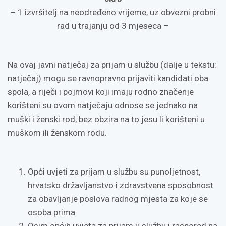
–
1 izvršitelj na neodređeno vrijeme, uz obvezni probni
rad u trajanju od 3 mjeseca –
Na ovaj javni natječaj za prijam u službu (dalje u tekstu:
natječaj) mogu se ravnopravno prijaviti kandidati oba
spola, a riječi i pojmovi koji imaju rodno značenje
korišteni su ovom natječaju odnose se jednako na
muški i ženski rod, bez obzira na to jesu li korišteni u
muškom ili ženskom rodu.
Opći uvjeti za prijam u službu su punoljetnost,
hrvatsko državljanstvo i zdravstvena sposobnost
za obavljanje poslova radnog mjesta za koje se
osoba prima.