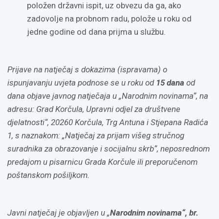
položen državni ispit, uz obvezu da ga, ako
zadovolje na probnom radu, polože u roku od
jedne godine od dana prijma u službu.
Prijave na natječaj s dokazima (ispravama) o
ispunjavanju uvjeta podnose se u roku od
15 dana
od
dana objave javnog natječaja u „Narodnim novinama“, na
adresu: Grad Korčula, Upravni odjel za društvene
djelatnosti“, 20260 Korčula, Trg Antuna i Stjepana Radića
1, s naznakom: „Natječaj za prijam višeg stručnog
suradnika za obrazovanje i socijalnu skrb“, neposrednom
predajom u pisarnicu Grada Korčule ili preporučenom
poštanskom pošiljkom.
Javni natječaj je objavljen u „
Narodnim novinama“, br.