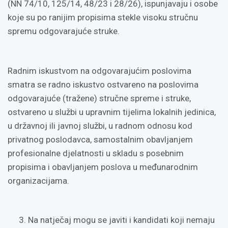
(NN 74/10, 125/14, 48/23 i 28/26), ispunjavaju i osobe
koje su po ranijim propisima stekle visoku stručnu
spremu odgovarajuće struke.
Radnim iskustvom na odgovarajućim poslovima
smatra se radno iskustvo ostvareno na poslovima
odgovarajuće (tražene) stručne spreme i struke,
ostvareno u službi u upravnim tijelima lokalnih jedinica,
u državnoj ili javnoj službi, u radnom odnosu kod
privatnog poslodavca, samostalnim obavljanjem
profesionalne djelatnosti u skladu s posebnim
propisima i obavljanjem poslova u međunarodnim
organizacijama.
Na natječaj mogu se javiti i kandidati koji nemaju