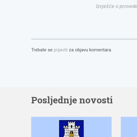
Izvješće o proved
Trebate se
prijaviti
za objavu komentara.
Posljednje novosti