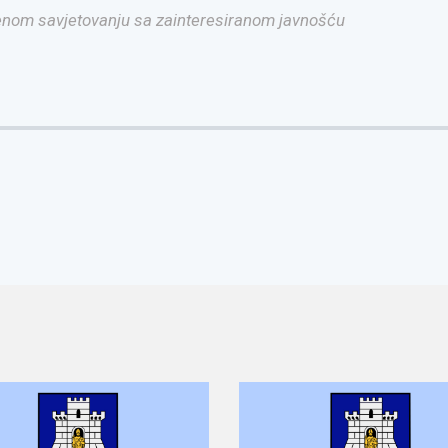
enom savjetovanju sa zainteresiranom javnošću