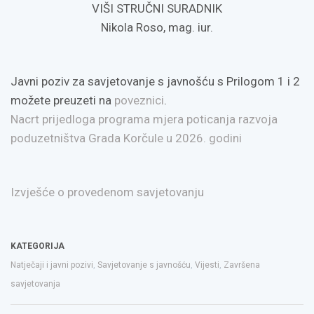
VIŠI STRUČNI SURADNIK
Nikola Roso, mag. iur.
Javni poziv za savjetovanje s javnošću s Prilogom 1 i 2
možete preuzeti na
poveznici
.
Nacrt prijedloga programa mjera poticanja razvoja
poduzetništva Grada Korčule u 2026. godini
Izvješće o provedenom savjetovanju
KATEGORIJA
Natječaji i javni pozivi
,
Savjetovanje s javnošću
,
Vijesti
,
Završena
savjetovanja