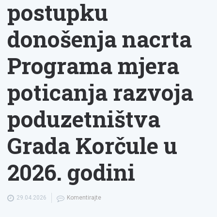
postupku
donošenja nacrta
Programa mjera
poticanja razvoja
poduzetništva
Grada Korčule u
2026. godini
29.04.2026
Komentirajte