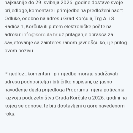
najkasnije do 29. svibnja 2026. godine dostave svoje
prijedloge, komentare i primjedbe na predloženi nacrt
Odluke, osobno na adresu Grad Korčula, Trg A. i S.
Radića 1, Korčula ili putem elektroničke pošte na
adresu:
info@korcula.hr
uz prilaganje obrasca za
savjetovanje sa zainteresiranom javnošću koji je prilog
ovom pozivu.
Prijedlozi, komentari i primjedbe moraju sadržavati
adresu podnositelja i biti čitko napisani, uz jasno
navođenje dijela prijedloga Programa mjera poticanja
razvoja poduzetništva Grada Korčule u 2026. godini na
kojeg se odnose, te biti dostavljeni u gore navedenom
roku.