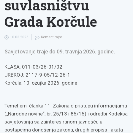
suvlasništvu
Grada Korčule
10.03.2026
Komentirajte
Savjetovanje traje do 09. travnja 2026. godine.
KLASA: 011-03/26-01/02
URBROJ: 2117-9-05/12-26-1
Korčula, 10. ožujka 2026. godine
Temeljem članka 11. Zakona o pristupu informacijama
(„Narodne novine“, br. 25/13 i 85/15) i odredbi Kodeksa
savjetovanja sa zainteresiranom javnošću u
postupcima donošenja zakona, drugih propisa i akata