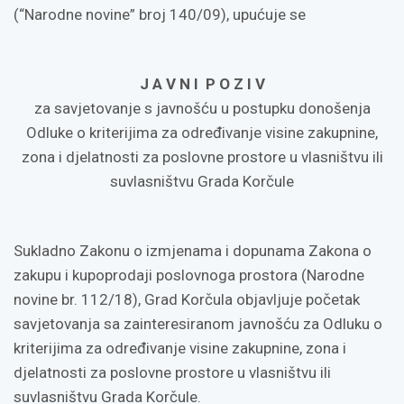
(“Narodne novine” broj 140/09), upućuje se
J A V N I P O Z I V
za savjetovanje s javnošću u postupku donošenja
Odluke o kriterijima za određivanje visine zakupnine,
zona i djelatnosti za poslovne prostore u vlasništvu ili
suvlasništvu Grada Korčule
Sukladno Zakonu o izmjenama i dopunama Zakona o
zakupu i kupoprodaji poslovnoga prostora (Narodne
novine br. 112/18), Grad Korčula objavljuje početak
savjetovanja sa zainteresiranom javnošću za Odluku o
kriterijima za određivanje visine zakupnine, zona i
djelatnosti za poslovne prostore u vlasništvu ili
suvlasništvu Grada Korčule.