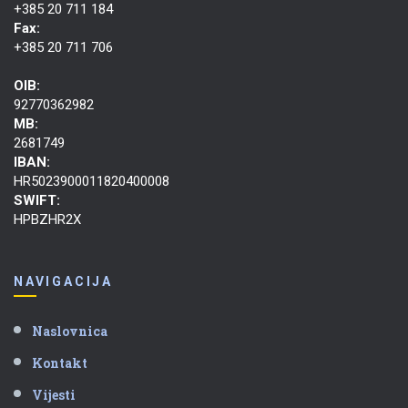
+385 20 711 184
Fax:
+385 20 711 706
OIB:
92770362982
MB:
2681749
IBAN:
HR5023900011820400008
SWIFT:
HPBZHR2X
NAVIGACIJA
Naslovnica
Kontakt
Vijesti