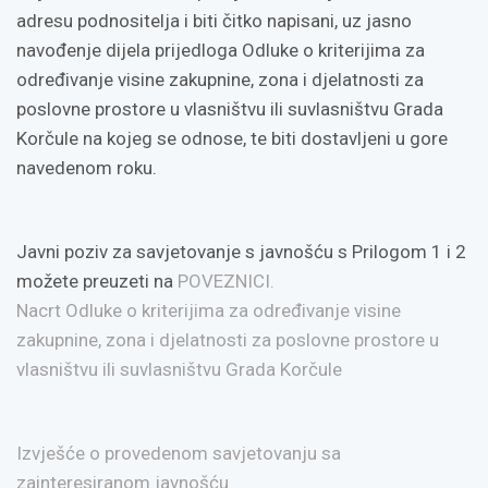
adresu podnositelja i biti čitko napisani, uz jasno
navođenje dijela prijedloga Odluke o kriterijima za
određivanje visine zakupnine, zona i djelatnosti za
poslovne prostore u vlasništvu ili suvlasništvu Grada
Korčule na kojeg se odnose, te biti dostavljeni u gore
navedenom roku.
Javni poziv za savjetovanje s javnošću s Prilogom 1 i 2
možete preuzeti na
POVEZNICI.
Nacrt Odluke o kriterijima za određivanje visine
zakupnine, zona i djelatnosti za poslovne prostore u
vlasništvu ili suvlasništvu Grada Korčule
Izvješće o provedenom savjetovanju sa
zainteresiranom javnošću