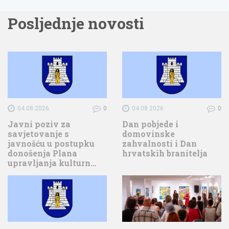
Posljednje novosti
04.08.2026
0
04.08.2026
0
Javni poziv za
Dan pobjede i
savjetovanje s
domovinske
javnošću u postupku
zahvalnosti i Dan
donošenja Plana
hrvatskih branitelja
upravljanja kulturn…