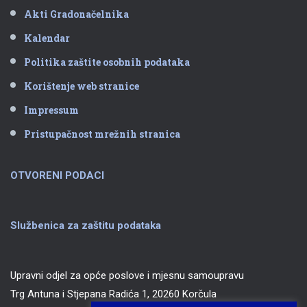
Akti Gradonačelnika
Kalendar
Politika zaštite osobnih podataka
Korištenje web stranice
Impressum
Pristupačnost mrežnih stranica
OTVORENI PODACI
Službenica za zaštitu podataka
Upravni odjel za opće poslove i mjesnu samoupravu
Trg Antuna i Stjepana Radića 1, 20260 Korčula